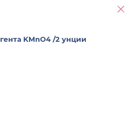
гента KMnO4 /2 унции