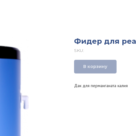
Фидер для реа
SKU:
В корзину
Дак для перманганата калия