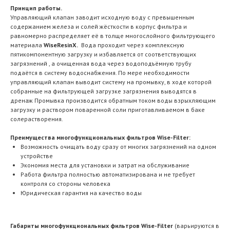
Принцип работы.
Управляющий клапан заводит исходную воду с превышенным
содержанием железа и солей жёсткости в корпус фильтра и
равномерно распределяет её в толще многослойного фильтрующего
материала
WiseResinX.
Вода проходит через комплексную
пятикомпонентную загрузку и избавляется от соответствующих
загрязнений , а очищенная вода через водоподъёмную трубу
подаётся в систему водоснабжения. По мере необходимости
управляющий клапан выводит систему на промывку, в ходе которой
собранные на фильтрующей загрузке загрязнения выводятся в
дренаж Промывка производится обратным током воды взрыхляющим
загрузку и раствором поваренной соли приготавливаемом в баке
солерастворения.
Преимущества многофункциональных фильтров Wise-Filter:
Возможность очищать воду сразу от многих загрязнений на одном
устройстве
Экономия места для установки и затрат на обслуживание
Работа фильтра полностью автоматизирована и не требует
контроля со стороны человека
Юридическая гарантия на качество воды
Габариты многофункциональных фильтров Wise-Filter
(варьируются в