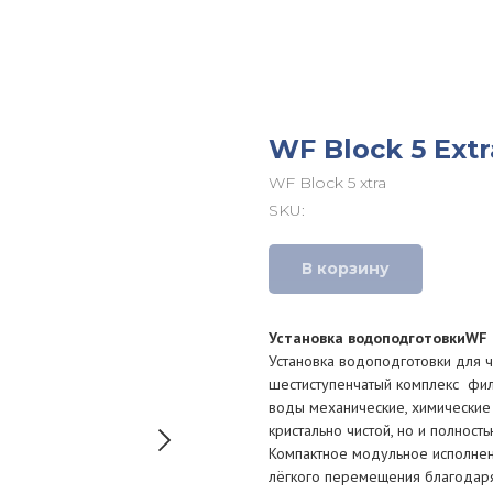
WF Block 5 Extr
WF Block 5 xtra
SKU:
В корзину
Установка водоподготовкиWF B
Установка водоподготовки для ча
шестиступенчатый комплекс фил
воды механические, химические 
кристально чистой, но и полност
Компактное модульное исполнен
лёгкого перемещения благодаря