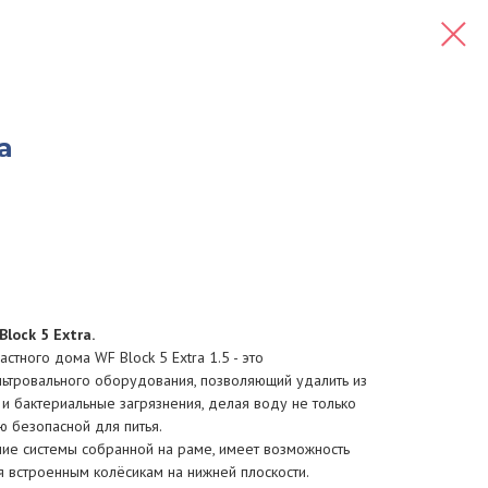
a
lock 5 Extra.
стного дома WF Block 5 Extra 1.5 - это
ьтровального оборудования, позволяющий удалить из
и бактериальные загрязнения, делая воду не только
ью безопасной для питья.
ие системы собранной на раме, имеет возможность
 встроенным колёсикам на нижней плоскости.