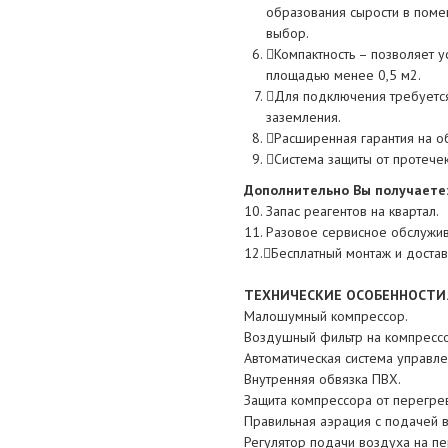
образования сырости в поме
выбор.
Компактность – позволяет у
площадью менее 0,5 м2.
Для подключения требуется
заземления.
Расширенная гарантия на о
Система защиты от протечек
Дополнительно Вы получаете
10. Запас реагентов на квартал.
11. Разовое сервисное обслужив
12.Бесплатный монтаж и достав
ТЕХНИЧЕСКИЕ ОСОБЕННОСТИ
Малошумный компрессор.
Воздушный фильтр на компресс
Автоматическая система управл
Внутренняя обвязка ПВХ.
Защита компрессора от перегре
Правильная аэрация с подачей в
Регулятор подачи воздуха на п