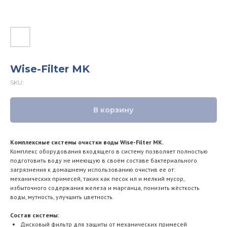
Wise-Filter MK
SKU:
В корзину
Комплексные системы очистки воды Wise-Filter MK.
Комплекс оборудования входящего в систему позволяет полностью
подготовить воду не имеющую в своём составе бактериального
загрязнения к домашнему использованию очистив ее от:
механических примесей, таких как песок ил и мелкий мусор,
избыточного содержания железа и марганца, понизить жёсткость
воды, мутность, улучшить цветность.
Состав системы:
Дисковый фильтр для защиты от механических примесей