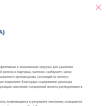
А)
ффективная и экономичная загрузка для удаления
 железа и марганца, частично «забирает» запах
ленного производства, состоящий из легкого
ным покрытием. Благодаря содержанию диоксида
м реакции окисления соединений железа растворенным в
за, появляющиеся в результате окисления, осаждаются