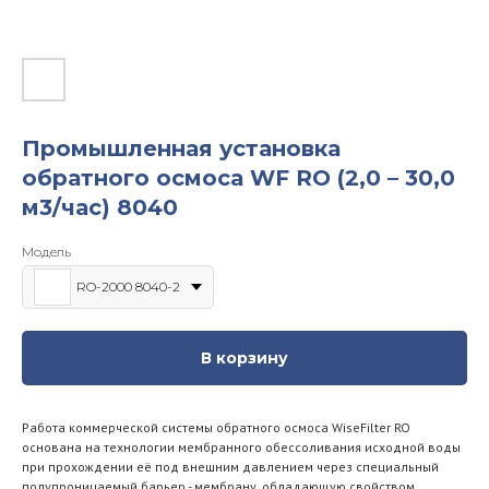
Промышленная установка
обратного осмоса WF RO (2,0 – 30,0
м3/час) 8040
Модель
RO-2000 8040-2
В корзину
Работа коммерческой системы обратного осмоса WiseFilter RO
основана на технологии мембранного обессоливания исходной воды
при прохождении её под внешним давлением через специальный
полупроницаемый барьер - мембрану, обладающую свойством