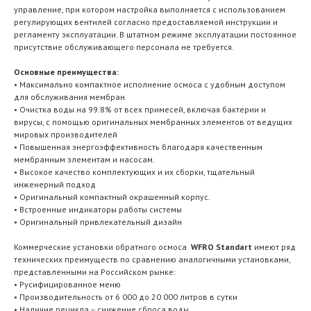
управление, при котором настройка выполняется с использованием
регулирующих вентилей согласно предоставляемой инструкции и
регламенту эксплуатации. В штатном режиме эксплуатации постоянное
присутствие обслуживающего персонала не требуется.
Основные преимущества:
• Максимально компактное исполнение осмоса с удобным доступом
для обслуживания мембран
• Очистка воды на 99.8% от всех примесей, включая бактерии и
вирусы, с помощью оригинальных мембранных элементов от ведущих
мировых производителей
• Повышенная энергоэффективность благодаря качественным
мембранным элементам и насосам.
• Высокое качество комплектующих и их сборки, тщательный
инженерный подход
• Оригинальный компактный окрашенный корпус.
• Встроенные индикаторы работы системы
• Оригинальный привлекательный дизайн
Коммерческие установки обратного осмоса
WFRO Standart
имеют ряд
технических преимуществ по сравнению аналогичными установками,
представленными на Российском рынке:
• Русифицированное меню
• Производительность от 6 000 до 20 000 литров в сутки
• Наличие рецикла – снижение сброса воды