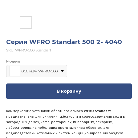
Серия WFRO Standart 500 2- 4040
SKU:
WFRO-500 Standart
Модель
0,50 м3/ч WFRO-500
В корзину
Коммерческие установки обратного осмоса
WFRO Standart
предназначены для снижения жёсткости и солесодержания воды в
загородных домах, кафе, ресторанах, пивоварнях, пекарнях,
лабораториях, на небольших промышленных объектах, для
водоподготовки котельных и систем кондиционирования воздуха.