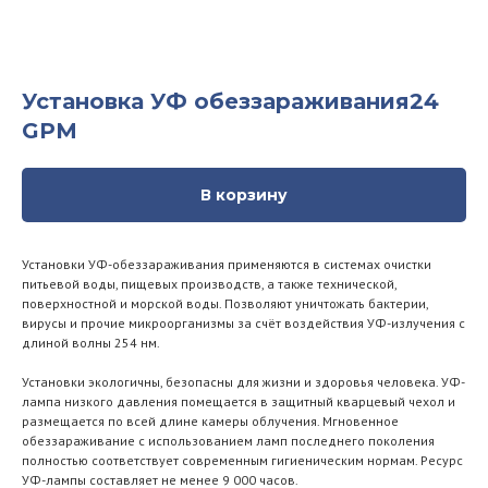
Установка УФ обеззараживания24
GPM
В корзину
Установки УФ-обеззараживания применяются в системах очистки
питьевой воды, пищевых производств, а также технической,
поверхностной и морской воды. Позволяют уничтожать бактерии,
вирусы и прочие микроорганизмы за счёт воздействия УФ-излучения с
длиной волны 254 нм.
Установки экологичны, безопасны для жизни и здоровья человека. УФ-
лампа низкого давления помещается в защитный кварцевый чехол и
размещается по всей длине камеры облучения. Мгновенное
обеззараживание с использованием ламп последнего поколения
полностью соответствует современным гигиеническим нормам. Ресурс
УФ-лампы составляет не менее 9 000 часов.