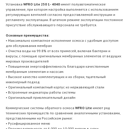
Установка
WFRO Lite 250 1- 4040
имеет полуавтоматическое
управление, при котором настройка выполняется с использованием
регулирующих вентилей согласно предоставляемой инструкции и
регламенту эксплуатации. В штатном режиме эксплуатации постоянное
присутствие обслуживающего персонала не требуется.
Основные преимущества:
• Максимально компактное исполнение осмоса с удобным доступом
для обслуживания мембран
• Очистка воды на 99.8% от всех примесей, включая бактерии и
вирусы, с помощью оригинальных мембранных элементов от ведущих
мировых производителей
• Повышенная энергоэффективность благодаря качественным
мембранным элементам и насосам.
• Высокое качество комплектующих и их сборки, тщательный
инженерный подход
• Оригинальный компактный корпус из нержавеющей стали
• Встроенные индикаторы работы системы
• Оригинальный привлекательный дизайн
Коммерческие системы обратного осмоса
WFRO Lite
имеют ряд
технических преимуществ по сравнению аналогичными установками,
представленными на Российском рынке:
• Русифицированное меню
• Производительность от 6 000 до 10 000 литров в сутки