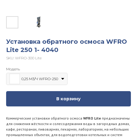
Установка обратного осмоса WFRO
Lite 250 1- 4040
SKU:
WFRO-300 Lite
Модель
0,25 М3/Ч WFRO-250
В корзину
Коммерческие установки обратного осмоса
WFRO Lite
предназначены
для снижения жёсткости и солесодержания воды в загородных домах,
кафе, ресторанах, пивоварнях, пекарнях, лабораториях, на небольших
промышленных объектах, для водоподготовки котельных и систем