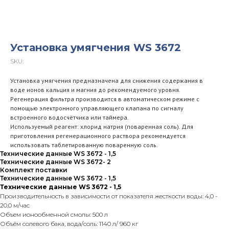
Установка умягчения WS 3672
SKU:
Установка умягчения предназначена для снижения содержания в
воде ионов кальция и магния до рекомендуемого уровня.
Регенерация фильтра производится в автоматическом режиме с
помощью электронного управляющего клапана по сигналу
встроенного водосчётчика или таймера.
Используемый реагент: хлорид натрия (поваренная соль). Для
приготовления регенерационного раствора рекомендуется
использовать таблетированную поваренную соль.
Технические данные WS 3672 - 1,5
Технические данные WS 3672- 2
Комплект поставки
Технические данные WS 3672 - 1,5
Технические данные WS 3672 - 1,5
Производительность в зависимости от показателя жесткости воды: 4,0 -
20,0 м/час
Объем ионообменной смолы: 500 л
Объём солевого бака, вода/соль: 1140 л/ 960 кг