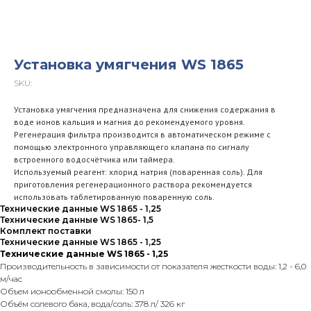
Установка умягчения WS 1865
SKU:
Установка умягчения предназначена для снижения содержания в
воде ионов кальция и магния до рекомендуемого уровня.
Регенерация фильтра производится в автоматическом режиме с
помощью электронного управляющего клапана по сигналу
встроенного водосчётчика или таймера.
Используемый реагент: хлорид натрия (поваренная соль). Для
приготовления регенерационного раствора рекомендуется
использовать таблетированную поваренную соль.
Технические данные WS 1865 - 1,25
Технические данные WS 1865- 1,5
Комплект поставки
Технические данные WS 1865 - 1,25
Технические данные WS 1865 - 1,25
Производительность в зависимости от показателя жесткости воды: 1,2 - 6,0
м/час
Объем ионообменной смолы: 150 л
Объём солевого бака, вода/соль: 378 л/ 326 кг