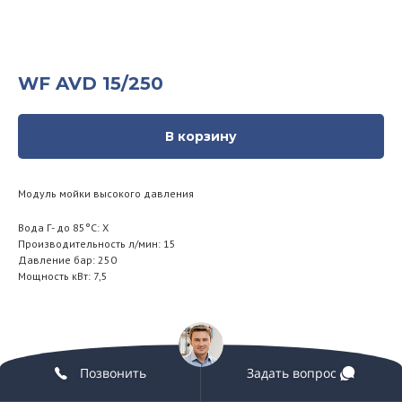
WF AVD 15/250
В корзину
Модуль мойки высокого давления
Вода Г- до 85°С: Х
Производительность л/мин: 15
Давление бар: 250
Мощность кВт: 7,5
Позвонить
Задать вопрос