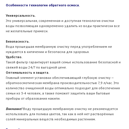
Особенности технологии обратного осмоса.
Универсальность.
Это универсальная, современная и доступная технология очистки
воды позволяющая одновременно удалить из воды практически все
не желательные примеси.
Безопасность.
Вода прошедшая мембранную очистку перед употреблением не
нуждается в кипячении и безопасна для здоровья.
Удобство.
Такой фильтр гарантирует вашей семье использование безопасной и
свежей воды 24/7 по выгодной цене.
Оптимальность и защита.
Главный элемент установки обеспечивающий глубокую очистку —
обратноосмотическая мембрана производительностью 7,9 л/час. Это
количество очищенной воды оптимально подходит для обеспечения
семьи из 3-4 человек, а также поможет защитить ваши бытовые
приборы от образования накипи.
Внимание!
Воду прошедшую мембранную очистку не рекомендуется
использовать для полива цветов, так как в ней нет растворённых
солей минеральных веществ необходимых растениям.