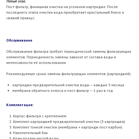
Пятый этап.
Пост-фильтр, финишная очистка на угольном картридже. После
последнего этапа очистки вода приобретает кристальный блеск и
свежий привкус.
Обслуживание
Обслуживание фильтра требует периодической замены фильтрующих
элементов. Периодичность замены зависит от состава воды и
интенсивности её использования.
Рекомендуемые сроки замены фильтрующих элементов (картриджей)
картриджи предварительной очистки воды — каждые 3 месяца
мембрана обратного осмоса и пост-фильтр — 1 раз в год
Комплектация:
Корпус фильтра с креплением
Комплект картриджей предварительной очистки (3 картриджа)
Комплект тонкой очистки (мембрана + картридж пост-карбон)
Накопительный бак
Кран подачи чистой воды