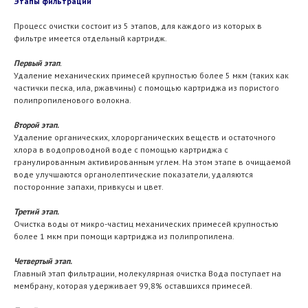
Этапы фильтрации
Процесс очистки состоит из 5 этапов, для каждого из которых в
фильтре имеется отдельный картридж.
Первый этап
.
Удаление механических примесей крупностью более 5 мкм (таких как
частички песка, ила, ржавчины) с помощью картриджа из пористого
полипропиленового волокна.
Второй этап.
Удаление органических, хлорорганических веществ и остаточного
хлора в водопроводной воде с помощью картриджа с
гранулированным активированным углем. На этом этапе в очищаемой
воде улучшаются органолептические показатели, удаляются
посторонние запахи, привкусы и цвет.
Третий этап.
Очистка воды от микро-частиц механических примесей крупностью
более 1 мкм при помощи картриджа из полипропилена.
Четвертый этап.
Главный этап фильтрации, молекулярная очистка Вода поступает на
мембрану, которая удерживает 99,8% оставшихся примесей.