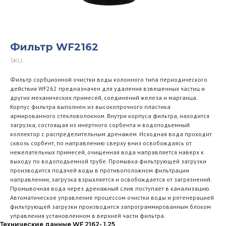
Фильтр WF2162
SKU:
Фильтр сорбционной очистки воды колонного типа периодического
действия WF262 предназначен для удаления взвешенных частиц и
других механических примесей, соединений железа и марганца.
Корпус фильтра выполнен из высокопрочного пластика
армированного стекловолокном. Внутри корпуса фильтра, находится
загрузка, состоящая из инертного сорбента и водоподъемный
коллектор с распределительным дренажем. Исходная вода проходит
сквозь сорбент, по направлению сверху вниз освобождаясь от
нежелательных примесей, очищенная вода направляется наверх к
выходу по водоподъемной трубе. Промывка фильтрующей загрузки
производится подачей воды в противоположном фильтрации
направлении, загрузка взрыхляется и освобождается от загрязнений.
Промывочная вода через дренажный слив поступает в канализацию.
Автоматическое управление процессом очистки воды и регенерацией
фильтрующей загрузки производится запрограммированным блоком
управления установленном в верхней части фильтра.
Технические данные WF 2162- 1,25