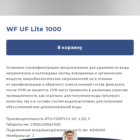
WF UF Lite 1000
В корзину
Установки ультрафильтрации предназначены для удаления из воды
механических и коллоидных частиц, взвешенных и органических
веществ, микробиологических загрязнителей, но в отличии
от нанофильтрации и обратного осмоса ионный состав фильтрата
после УУФ не меняется. УУФ могут применять в различных отраслях
промышленности, как отдельно, для получения воды питьевого
качества, так и в составе систем водоподготовки, для получения
обессоленной или деионизованной воды.
Производительность NTU<20/NTU<1 м3: 1,0/1,3
Габариты мм: 1000х1000х1900
Подключение вход/выход/канализация D, мм: 40/40/40
Мембраны шт: 2