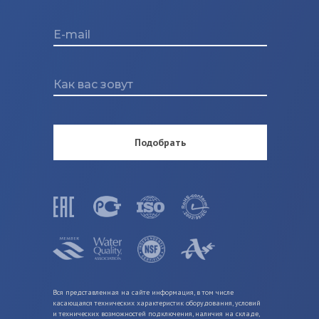
Подобрать
Вся представленная на сайте информация, в том числе
касающаяся технических характеристик оборудования, условий
и технических возможностей подключения, наличия на складе,