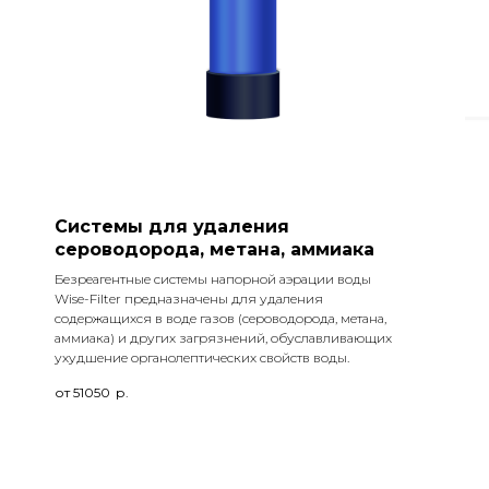
Системы для удаления
сероводорода, метана, аммиака
Безреагентные системы напорной аэрации воды
Wise-Filter предназначены для удаления
содержащихся в воде газов (сероводорода, метана,
аммиака) и других загрязнений, обуславливающих
ухудшение органолептических свойств воды.
от 51050
р.