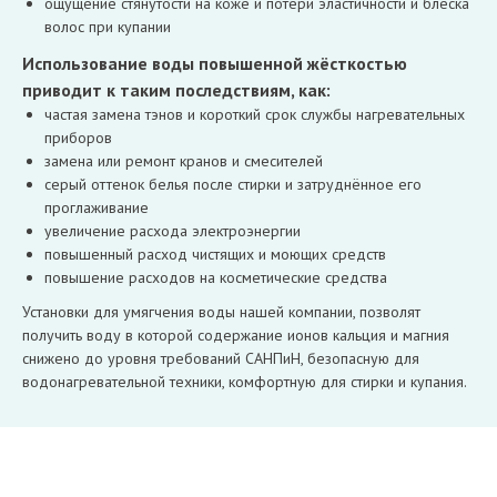
ощущение стянутости на коже и потери эластичности и блеска
волос при купании
Использование воды повышенной жёсткостью
приводит к таким последствиям, как:
частая замена тэнов и короткий срок службы нагревательных
приборов
замена или ремонт кранов и смесителей
серый оттенок белья после стирки и затруднённое его
проглаживание
увеличение расхода электроэнергии
повышенный расход чистящих и моющих средств
повышение расходов на косметические средства
Установки для умягчения воды нашей компании, позволят
получить воду в которой содержание ионов кальция и магния
снижено до уровня требований САНПиН, безопасную для
водонагревательной техники, комфортную для стирки и купания.