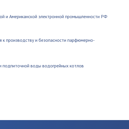
кой и Американской электронной промышленности РФ
ия к производству и безопасности парфюмерно-
 и подпиточной воды водогрейных котлов