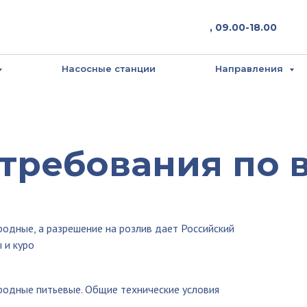
, 09.00-18.00
Насосные станции
Направления
требования по 
ные, а разрешение на розлив дает Российский
 и куро
одные питьевые. Общие технические условия