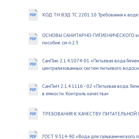
КОД ТН ВЭД ТС 2201 10 Требования к воде р
ОСНОВЫ САНИТАРНО-ГИГИЕНИЧЕСКОГО конт
пособие. см п.2.3
СанПин 2.1.4.1074-01 «Питьевая вода.Гигие
централизованных систем питьевого водосн
СанПиН 2.1.4.1116 - 02 «Питьевая вода. Гиг
в емкости. Контроль качества»
ТРЕБОВАНИЯ К КАЧЕСТВУ ПИТАТЕЛЬНОЙ
ГОСТ 9.314-90 «Вода для гальванического 