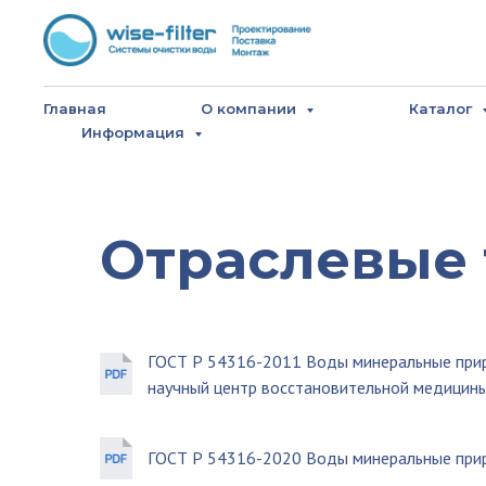
Главная
О компании
Каталог
Информация
Отраслевые 
ГОСТ Р 54316-2011 Воды минеральные природ
научный центр восстановительной медицины
ГОСТ Р 54316-2020 Воды минеральные прир