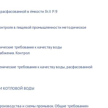
асфасованной в ёмкости Гл.II Р.9
роля в пищевой промышленности методическое
нические требования к качеству воды
абжения. Контрол
иенические требования к качеству воды, расфасованной
 И КОТЛОВОЙ ВОДЫ
производства и схемы промывок. Общие требования»