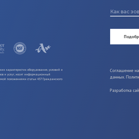
Подобр
ких характеристик оборудования, условий и
Соглашение на
ров и услуг, носит информационный
данных. Полит
яемой положениями статьи 437 Гражданского
Разработка сай