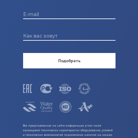
Подобрать
Вся представленная на сайте информация, в том числе
касающаяся технических характеристик оборудования, условий
и технических возможностей подключения, наличия на складе,