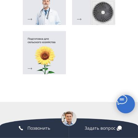
Позвонить
Задать вопрос
ОСМОСЫ WISE-FILTER