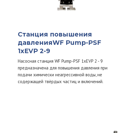
Станция повышения
давленияWF Pump-PSF
1хEVP 2-9
Насосная станция WF Pump-PSF 1хEVP 2 - 9
предназначена для повышения давления при
подачи химически неагрессивной воды, не
содержащей твёрдых частиц и включений.