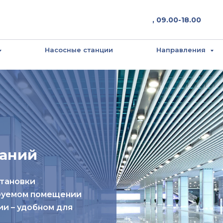
, 09.00-18.00
Насосные станции
Направления
аний
становки
руемом помещении
и – удобном для