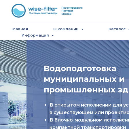
Главная
О компании
Каталог
Информация
Водоподготовка
муниципальных и
промышленных зд
В открытом исполнении для у
в существующем или проекти
В блочно-модульном исполнени
компактной транспортировки