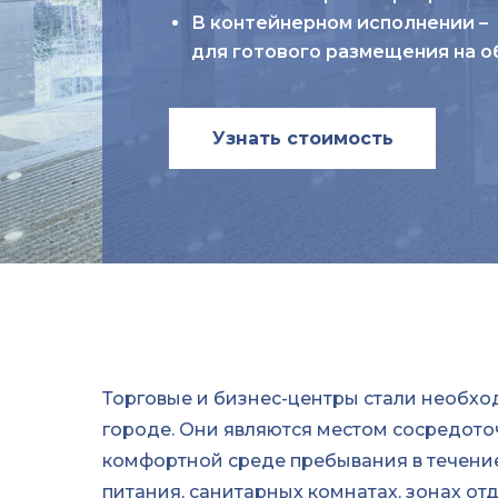
В контейнерном исполнении –
для готового размещения на о
Узнать стоимость
Торговые и бизнес-центры стали необ
городе. Они являются местом сосредото
комфортной среде пребывания в течение
питания, санитарных комнатах, зонах отд