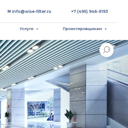
✉ info@wise-filter.ru
+7 (495) 946-9193
Услуги
Проектировщикам