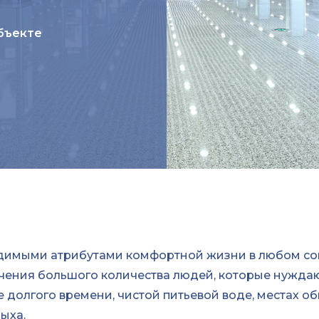
бъекте
ходимыми атрибутами комфортной жизни в любом с
чения большого количества людей, которые нуждаю
 долгого времени, чистой питьевой воде, местах о
ыха.