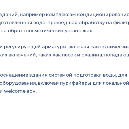
зданий, например комплексам кондиционирования
готовленная вода, прошедшая обработку на фильт
 на обратноосмотических установках.
и регулирующей арматуры, включая сантехнические
х включений, таких как песок и окалина, попадаю
е оснащение здания системой подготовки воды, для
 оборудования, включая пурифайеры для локально
и welcome зон.