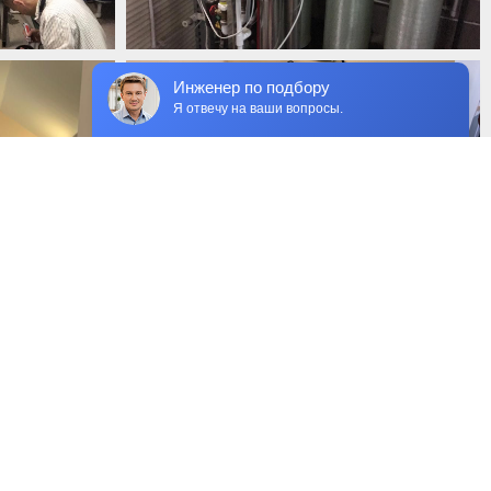
Инженер по подбору
Я отвечу на ваши вопросы.