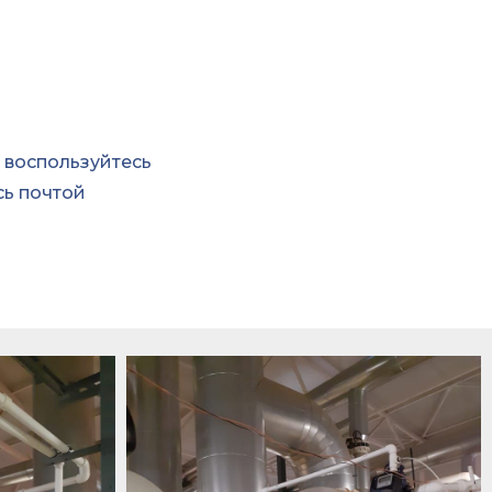
 воспользуйтесь
сь почтой