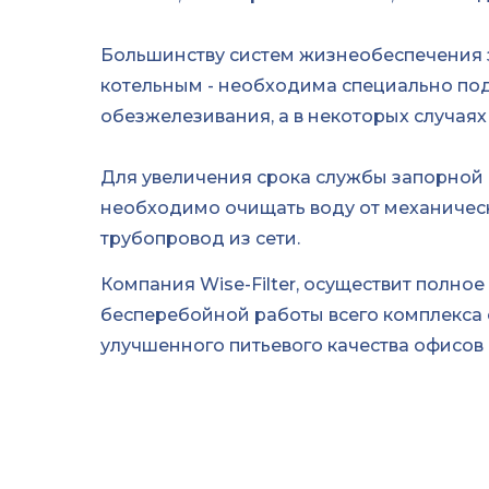
Большинству систем жизнеобеспечения 
котельным - необходима специально под
обезжелезивания, а в некоторых случаях
Для увеличения срока службы запорной 
необходимо очищать воду от механически
трубопровод из сети.
Компания Wise-Filter, осуществит полно
бесперебойной работы всего комплекса
улучшенного питьевого качества офисов 