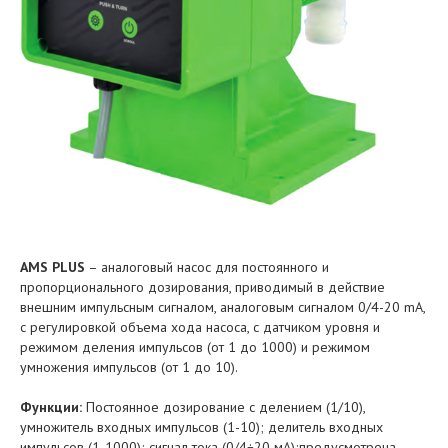
AMS PLUS
– аналоговый насос для постоянного и
пропорционального дозирования, приводимый в действие
внешним импульсным сигналом, аналоговым сигналом 0/4-20 mA,
с регулировкой объема хода насоса, с датчиком уровня и
режимом деления импульсов (от 1 до 1000) и режимом
умножения импульсов (от 1 до 10).
Функции
:
Постоянное дозирование с делением (1/10),
умножитель входных импульсов (1-10); делитель входных
импульсов (1-1000); сигнал тока (0/4÷20 мА);предусмотрена