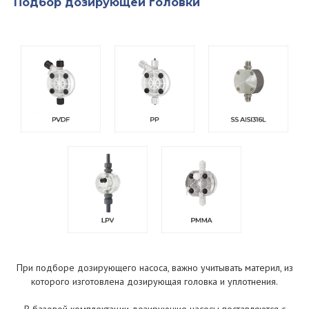
Подбор дозирующей головки
При подборе дозирующего насоса, важно учитывать материл, из
которого изготовлена дозирующая головка и уплотнения.
В базовой комплектации дозирующие насосы поставляются с