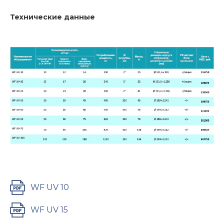
Технические данные
WF UV 10
WF UV 15