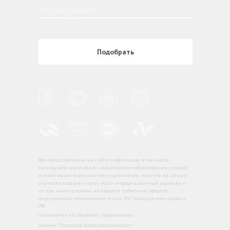
Подобрать
Вся представленная на сайте информация, в том числе
касающаяся технических характеристик оборудования, условий
и технических возможностей подключения, наличия на складе,
стоимости товаров и услуг, носит информационный характер и
ни при каких условиях не является публичной офертой,
определяемой положениями статьи 437 Гражданского кодекса
РФ.
Соглашение на обработку персональных
данных. Политика конфидециальности