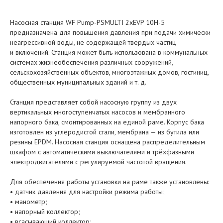
Насосная станция WF Pump-PSMULTI 2xEVP 10H-5
предназначена для повышения давления при подачи химически
неагрессивной воды, не содержащей твердых частиц
и включений. Станция может быть использована в коммунальных
системах жизнеобеспечения различных сооружений,
сельскохозяйственных объектов, многоэтажных домов, гостиниц,
общественных муниципальных зданий и т. д.
Станция представляет собой насосную группу из двух
вертикальных многоступенчатых насосов и мембранного
напорного бака, смонтированных на единой раме. Корпус бака
изготовлен из углеродистой стали, мембрана — из бутила или
резины EPDM. Насосная станция оснащена распределительным
шкафом с автоматическими выключателями и трёхфазными
электродвигателями с регулируемой частотой вращения.
Для обеспечения работы установки на раме также установлены:
• датчик давления для настройки режима работы;
• манометр;
• напорный коллектор;
• всасывающий коллектор;