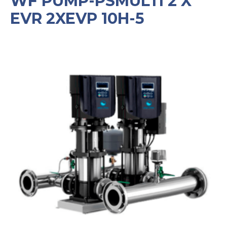
WF PUMP-PSMULTI 2 X
EVR 2XEVP 10H-5